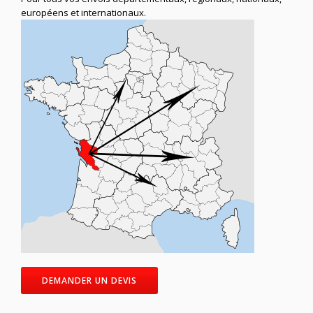
européens et internationaux.
DEMANDER UN DEVIS