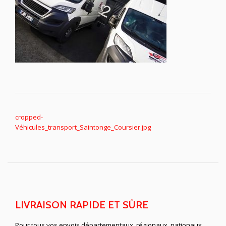
NAVIGATION DE L’ARTICLE
cropped-
Véhicules_transport_Saintonge_Coursier.jpg
LIVRAISON RAPIDE ET SÛRE
Pour tous vos envois départementaux, régionaux, nationaux,