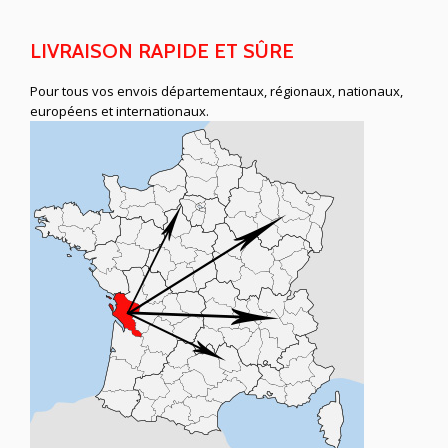
LIVRAISON RAPIDE ET SÛRE
Pour tous vos envois départementaux, régionaux, nationaux,
européens et internationaux.